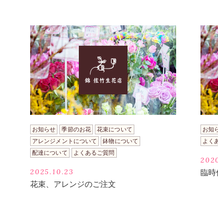
お知らせ
季節のお花
花束について
お知
アレンジメントについて
鉢物について
よく
配達について
よくあるご質問
202
2025.10.23
臨時
花束、アレンジのご注文