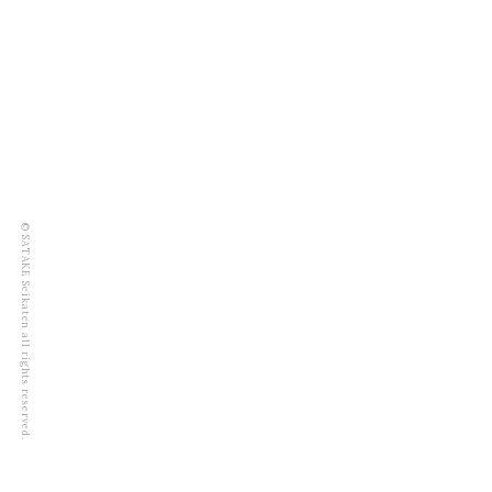
© SATAKE Seikaten all rights reserved.