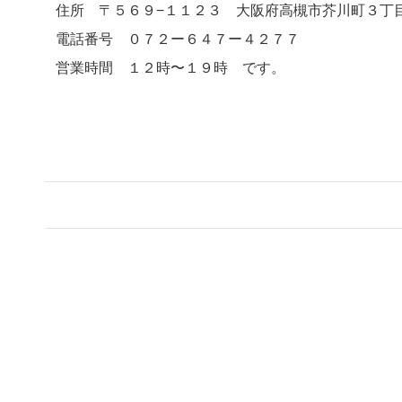
住所 〒５６９−１１２３ 大阪府高槻市芥川町３
電話番号 ０７２ー６４７ー４２７７
営業時間 １２時〜１９時 です。